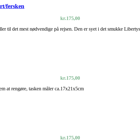
rt/fersken
kr.
175,00
 eller til det mest nødvendige på rejsen. Den er syet i det smukke Libe
kr.
175,00
 nem at rengøre, tasken måler ca.17x21x5cm
kr.
175,00