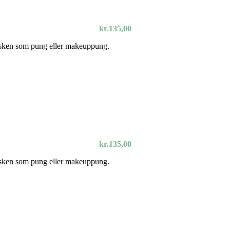
kr.
135,00
tasken som pung eller makeuppung.
kr.
135,00
tasken som pung eller makeuppung.