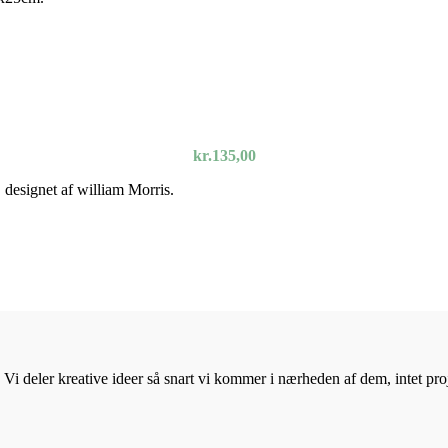
kr.
135,00
, designet af william Morris.
Vi deler kreative ideer så snart vi kommer i nærheden af dem, intet proje