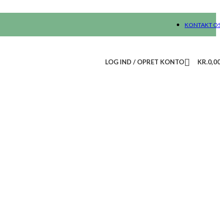
KONTAKT O
LOG IND / OPRET KONTO
KR.
0,0