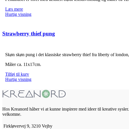
Læs mere
Hurtig visning
Strawberry thief pung
Skøn skøn pung i det klassiske strawberry thief fra liberty of london
Måler ca. 11x17cm.
Tilføj til kurv
Hurtig visning
Hos Kreanord håber vi at kunne inspirere med ideer til kreative sysler. 
velkomne.
Firkløvervej 9, 3210 Vejby