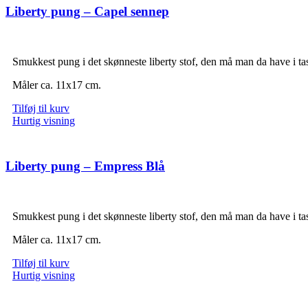
Liberty pung – Capel sennep
Smukkest pung i det skønneste liberty stof, den må man da have i 
Måler ca. 11x17 cm.
Tilføj til kurv
Hurtig visning
Liberty pung – Empress Blå
Smukkest pung i det skønneste liberty stof, den må man da have i 
Måler ca. 11x17 cm.
Tilføj til kurv
Hurtig visning