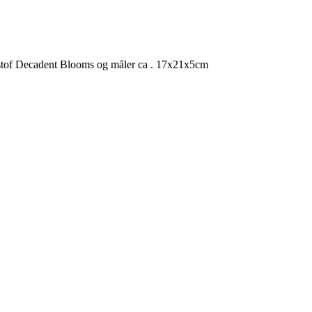
rtystof Decadent Blooms og måler ca . 17x21x5cm