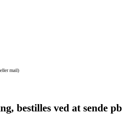
ller mail)
g, bestilles ved at sende pb