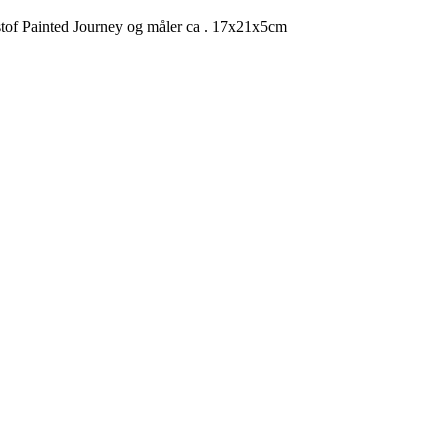
tystof Painted Journey og måler ca . 17x21x5cm