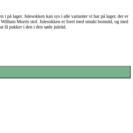
 i på lager. Julesokken kan sys i alle varianter vi har på lager, der er
te William Morris stof. Julesokken er foret med smukt bomuld, og med
 få pakker i den i den søde juletid.