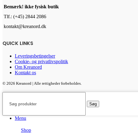
Bemærk! ikke fysisk butik
Tlf.: (+45) 2844 2086
kontakt@kreanord.dk
QUICK LINKS
Leveringsbetingelser
Cookie- og privatlivspolitik
Om Kreanord
Kontakt os
© 2026 Kreanord | Alle rettigheder forbeholdes.
Søg
Menu
Shop