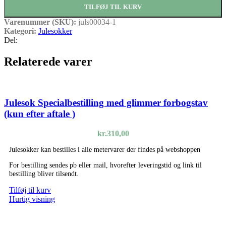
TILFØJ TIL KURV
Varenummer (SKU):
juls00034-1
Kategori:
Julesokker
Del:
Relaterede varer
Julesok Specialbestilling med glimmer forbogstav
(kun efter aftale )
kr.
310,00
Julesokker kan bestilles i alle metervarer der findes på webshoppen
For bestilling sendes pb eller mail, hvorefter leveringstid og link til
bestilling bliver tilsendt.
Tilføj til kurv
Hurtig visning