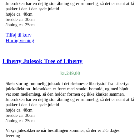
Julesokken har en dejlig stor åbning og er rummelig, så det er nemt at få
pakker i den i den søde juletid.
højde ca. 48cm
bredde ca. 30cm
åbning ca. 25cm
Tilføj til kurv
Hurtig visning
Liberty Julesok Tree of Liberty
kr.
249,00
Skøn stor og rummelig julesok i det skønneste libertystof fra Libertys
julekollektion. Julesokken er foret med smukt bomuld, og med blødt
vat som mellemlæg, så den holder formen og ikke klasker sammen.
Julesokken har en dejlig stor åbning og er rummelig, så det er nemt at få
pakker i den i den søde juletid.
højde ca. 48cm
bredde ca. 30cm
åbning ca. 25cm
Vi syr julesokkerne når bestillingen kommer, så der er 2-5 dages
levering.