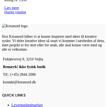
åbning ca. 25cm
Læs mere
Hurtig visning
Hos Kreanord håber vi at kunne inspirere med ideer til kreative
sysler. Vi deler kreative ideer så snart vi kommer i nærheden af dem,
intet projekt er for stort eller for småt, alle skal kunne være med og
alle er velkomne.
Firkløvervej 9, 3210 Vejby
Bemærk! ikke fysisk butik
Tlf.: (+45) 2844 2086
kontakt@kreanord.dk
QUICK LINKS
Leveringsbetingelser