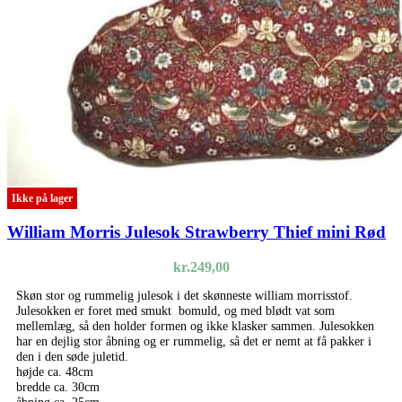
Ikke på lager
William Morris Julesok Strawberry Thief mini Rød
kr.
249,00
Skøn stor og rummelig julesok i det skønneste william morrisstof.
Julesokken er foret med smukt bomuld, og med blødt vat som
mellemlæg, så den holder formen og ikke klasker sammen. Julesokken
har en dejlig stor åbning og er rummelig, så det er nemt at få pakker i
den i den søde juletid.
højde ca. 48cm
bredde ca. 30cm