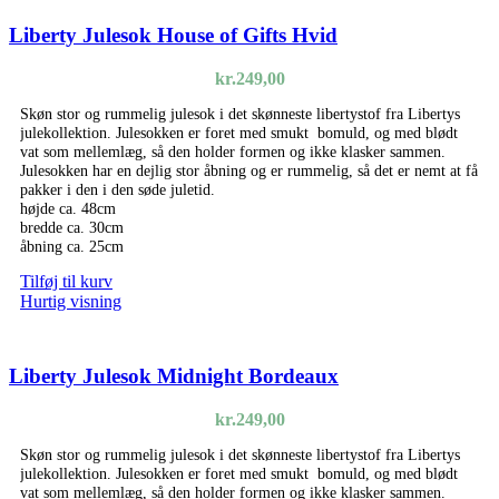
Liberty Julesok House of Gifts Hvid
kr.
249,00
Skøn stor og rummelig julesok i det skønneste libertystof fra Libertys
julekollektion. Julesokken er foret med smukt bomuld, og med blødt
vat som mellemlæg, så den holder formen og ikke klasker sammen.
Julesokken har en dejlig stor åbning og er rummelig, så det er nemt at få
pakker i den i den søde juletid.
højde ca. 48cm
bredde ca. 30cm
åbning ca. 25cm
Tilføj til kurv
Hurtig visning
Liberty Julesok Midnight Bordeaux
kr.
249,00
Skøn stor og rummelig julesok i det skønneste libertystof fra Libertys
julekollektion. Julesokken er foret med smukt bomuld, og med blødt
vat som mellemlæg, så den holder formen og ikke klasker sammen.