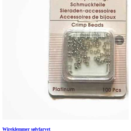
Wireklemmer sølvfarvet