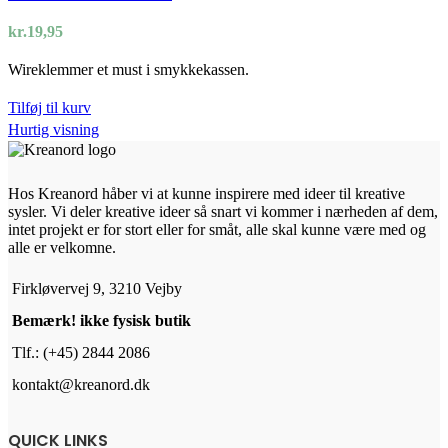
kr.
19,95
Wireklemmer et must i smykkekassen.
Tilføj til kurv
Hurtig visning
Hos Kreanord håber vi at kunne inspirere med ideer til kreative
sysler. Vi deler kreative ideer så snart vi kommer i nærheden af dem,
intet projekt er for stort eller for småt, alle skal kunne være med og
alle er velkomne.
Firkløvervej 9, 3210 Vejby
Bemærk! ikke fysisk butik
Tlf.: (+45) 2844 2086
kontakt@kreanord.dk
QUICK LINKS