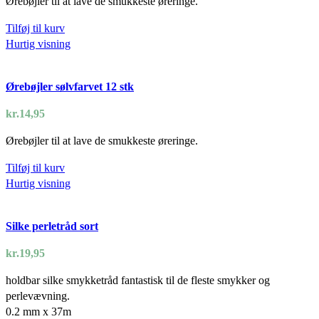
Ørebøjler til at lave de smukkeste øreringe.
Tilføj til kurv
Hurtig visning
Ørebøjler sølvfarvet 12 stk
kr.
14,95
Ørebøjler til at lave de smukkeste øreringe.
Tilføj til kurv
Hurtig visning
Silke perletråd sort
kr.
19,95
holdbar silke smykketråd fantastisk til de fleste smykker og
perlevævning.
0.2 mm x 37m