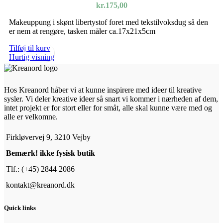
kr.
175,00
Makeuppung i skønt libertystof foret med tekstilvoksdug så den
er nem at rengøre, tasken måler ca.17x21x5cm
Tilføj til kurv
Hurtig visning
Hos Kreanord håber vi at kunne inspirere med ideer til kreative
sysler. Vi deler kreative ideer så snart vi kommer i nærheden af dem,
intet projekt er for stort eller for småt, alle skal kunne være med og
alle er velkomne.
Firkløvervej 9, 3210 Vejby
Bemærk! ikke fysisk butik
Tlf.: (+45) 2844 2086
kontakt@kreanord.dk
Quick links