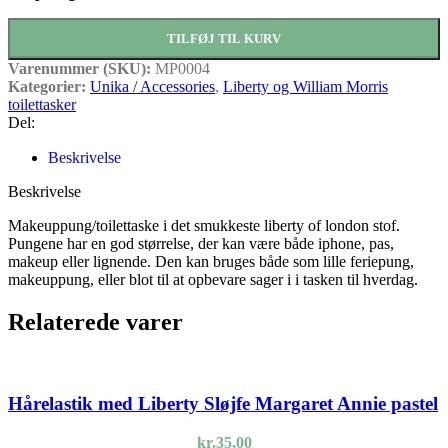
TILFØJ TIL KURV
Varenummer (SKU):
MP0004
Kategorier:
Unika / Accessories
,
Liberty og William Morris
toilettasker
Del:
Beskrivelse
Beskrivelse
Makeuppung/toilettaske i det smukkeste liberty of london stof.
Pungene har en god størrelse, der kan være både iphone, pas,
makeup eller lignende. Den kan bruges både som lille feriepung,
makeuppung, eller blot til at opbevare sager i i tasken til hverdag.
Relaterede varer
Hårelastik med Liberty Sløjfe Margaret Annie pastel
kr.
35,00