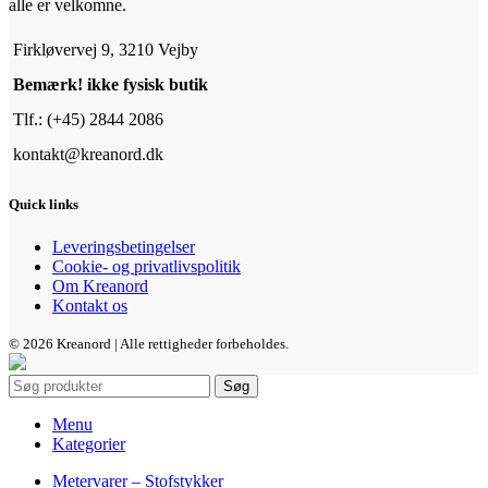
alle er velkomne.
Firkløvervej 9, 3210 Vejby
Bemærk! ikke fysisk butik
Tlf.: (+45) 2844 2086
kontakt@kreanord.dk
Quick links
Leveringsbetingelser
Cookie- og privatlivspolitik
Om Kreanord
Kontakt os
© 2026 Kreanord | Alle rettigheder forbeholdes.
Søg
Menu
Kategorier
Metervarer – Stofstykker