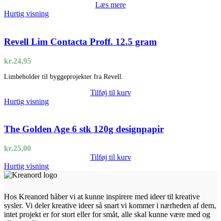
Læs mere
Hurtig visning
Revell Lim Contacta Proff. 12.5 gram
kr.
24,95
Limbeholder til byggeprojekter fra Revell.
Tilføj til kurv
Hurtig visning
The Golden Age 6 stk 120g designpapir
kr.
25,00
Tilføj til kurv
Hurtig visning
Hos Kreanord håber vi at kunne inspirere med ideer til kreative
sysler. Vi deler kreative ideer så snart vi kommer i nærheden af dem,
intet projekt er for stort eller for småt, alle skal kunne være med og