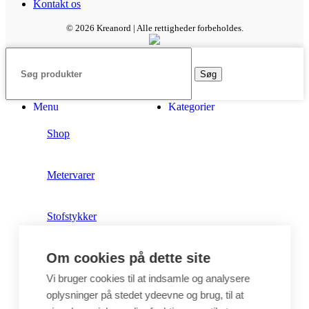
Kontakt os
© 2026 Kreanord | Alle rettigheder forbeholdes.
Søg
Menu
Kategorier
Shop
Metervarer
Stofstykker
Om cookies på dette site
Puder
Vi bruger cookies til at indsamle og analysere
oplysninger på stedet ydeevne og brug, til at
Unika