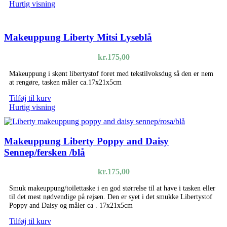
Hurtig visning
Makeuppung Liberty Mitsi Lyseblå
kr.
175,00
Makeuppung i skønt libertystof foret med tekstilvoksdug så den er nem
at rengøre, tasken måler ca.17x21x5cm
Tilføj til kurv
Hurtig visning
Makeuppung Liberty Poppy and Daisy
Sennep/fersken /blå
kr.
175,00
Smuk makeuppung/toilettaske i en god størrelse til at have i tasken eller
til det mest nødvendige på rejsen. Den er syet i det smukke Libertystof
Poppy and Daisy og måler ca . 17x21x5cm
Tilføj til kurv