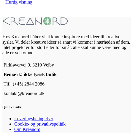
Hurtig visning
Hos Kreanord håber vi at kunne inspirere med ideer til kreative
sysler. Vi deler kreative ideer så snart vi kommer i nærheden af dem,
intet projekt er for stort eller for småt, alle skal kunne være med og
alle er velkomne.
Firkløvervej 9, 3210 Vejby
Bemærk! ikke fysisk butik
Tlf.: (+45) 2844 2086
kontakt@kreanord.dk
Quick links
Leveringsbetingelser
Cookie- og privatlivspolitik
Om Kreanord