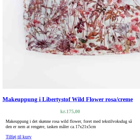
Makeuppung i Libertystof Wild Flower rosa/creme
kr.
175,00
Makeuppung i det skønne rosa wild flower, foret med tekstilvoksdug så
den er nem at rengøre, tasken måler ca.17x21x5cm
Tilføj til kurv