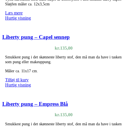
Sløjfen måler ca. 12x3,5cm
Læs mere
Hurtig visning
Liberty pung – Capel sennep
kr.
135,00
Smukkest pung i det skønneste liberty stof, den må man da have i tasken
som pung eller makeuppung.
Måler ca. 11x17 cm.
Tilføj til kurv
Hurtig visning
Liberty pung – Empress Blå
kr.
135,00
Smukkest pung i det skønneste liberty stof, den må man da have i tasken