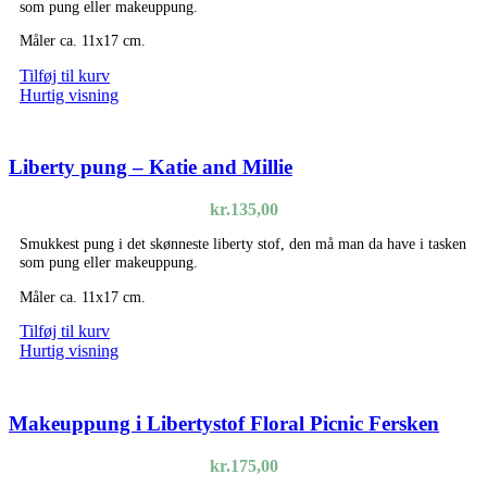
som pung eller makeuppung.
Måler ca. 11x17 cm.
Tilføj til kurv
Hurtig visning
Liberty pung – Katie and Millie
kr.
135,00
Smukkest pung i det skønneste liberty stof, den må man da have i tasken
som pung eller makeuppung.
Måler ca. 11x17 cm.
Tilføj til kurv
Hurtig visning
Makeuppung i Libertystof Floral Picnic Fersken
kr.
175,00