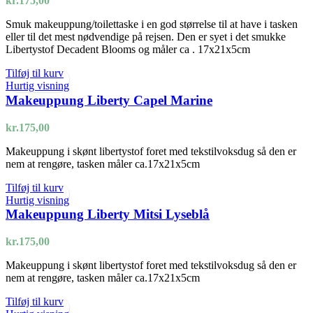
kr.
175,00
Smuk makeuppung/toilettaske i en god størrelse til at have i tasken
eller til det mest nødvendige på rejsen. Den er syet i det smukke
Libertystof Decadent Blooms og måler ca . 17x21x5cm
Tilføj til kurv
Hurtig visning
Makeuppung Liberty Capel Marine
kr.
175,00
Makeuppung i skønt libertystof foret med tekstilvoksdug så den er
nem at rengøre, tasken måler ca.17x21x5cm
Tilføj til kurv
Hurtig visning
Makeuppung Liberty Mitsi Lyseblå
kr.
175,00
Makeuppung i skønt libertystof foret med tekstilvoksdug så den er
nem at rengøre, tasken måler ca.17x21x5cm
Tilføj til kurv