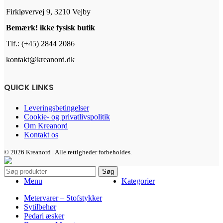
Firkløvervej 9, 3210 Vejby
Bemærk! ikke fysisk butik
Tlf.: (+45) 2844 2086
kontakt@kreanord.dk
QUICK LINKS
Leveringsbetingelser
Cookie- og privatlivspolitik
Om Kreanord
Kontakt os
© 2026 Kreanord | Alle rettigheder forbeholdes.
Søg
Menu
Kategorier
Metervarer – Stofstykker
Sytilbehør
Pedari æsker