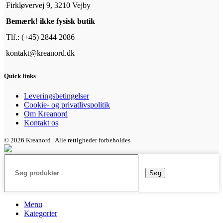
Firkløvervej 9, 3210 Vejby
Bemærk! ikke fysisk butik
Tlf.: (+45) 2844 2086
kontakt@kreanord.dk
Quick links
Leveringsbetingelser
Cookie- og privatlivspolitik
Om Kreanord
Kontakt os
© 2026 Kreanord | Alle rettigheder forbeholdes.
Søg
Menu
Kategorier