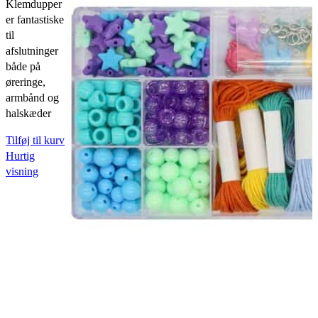
Klemdupper
er fantastiske
til
afslutninger
både på
øreringe,
armbånd og
halskæder
Tilføj til kurv
Hurtig
visning