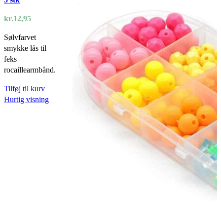
kr.
12,95
Sølvfarvet
smykke lås til
feks
rocaillearmbånd.
Tilføj til kurv
Hurtig visning