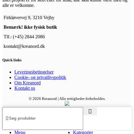
alle er velkomne.
Firkløvervej 9, 3210 Vejby
Bemærk! ikke fysisk butik
Tlf.: (+45) 2844 2086
kontakt@kreanord.dk
Quick links
Leveringsbetingelser
Cookie- og privatlivspolitik
Om Kreanord
Kontakt os
© 2026 Kreanord | Alle rettigheder forbeholdes.
Menu
Kategorier