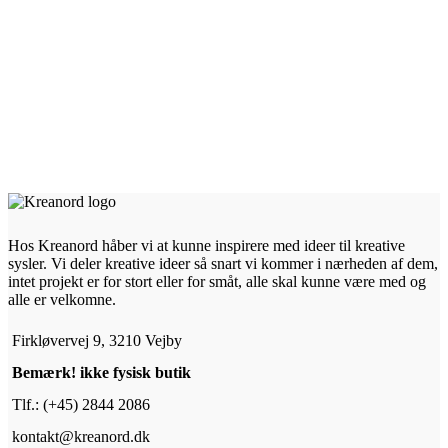
Hos Kreanord håber vi at kunne inspirere med ideer til kreative
sysler. Vi deler kreative ideer så snart vi kommer i nærheden af dem,
intet projekt er for stort eller for småt, alle skal kunne være med og
alle er velkomne.
Firkløvervej 9, 3210 Vejby
Bemærk! ikke fysisk butik
Tlf.: (+45) 2844 2086
kontakt@kreanord.dk