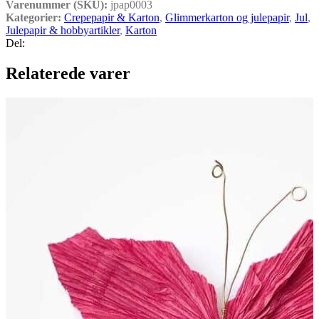
Varenummer (SKU):
jpap0003
Kategorier:
Crepepapir & Karton
,
Glimmerkarton og julepapir
,
Jul
,
Julepapir & hobbyartikler
,
Karton
Del:
Relaterede varer