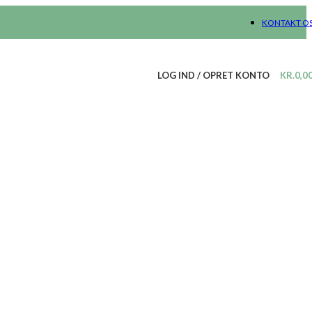
KONTAKT O
LOG IND / OPRET KONTO
KR.
0,0