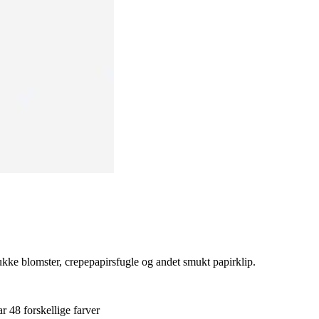
mukke blomster, crepepapirsfugle og andet smukt papirklip.
r 48 forskellige farver