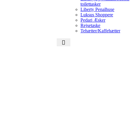
toilettasker
Liberty Penalhuse
Luksus Shoppere
Pedari Æsker
Rejsetaske
Tehætter/Kaffehætter