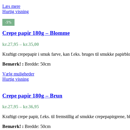
Læs mere
Hurtig visning
-5%
Crepe papir 180g – Blomme
Prisinterval:
kr.
27,95
–
kr.
35,00
kr.27,95
Kraftigt crepepapir i smuk farve, kan f.eks. bruges til smukke papirbl
til
kr.35,00
Bemærk! :
Bredde: 50cm
Dette
Vælg muligheder
vare
Hurtig visning
har
flere
varianter.
Crepe papir 180g – Brun
Mulighederne
kan
Prisinterval:
kr.
27,95
–
kr.
36,95
vælges
kr.27,95
på
Kraftigt crepe papir, f.eks. til fremstillig af smukke crepepapirgrene,
til
varesiden
kr.36,95
Bemærk! :
Bredde: 50cm