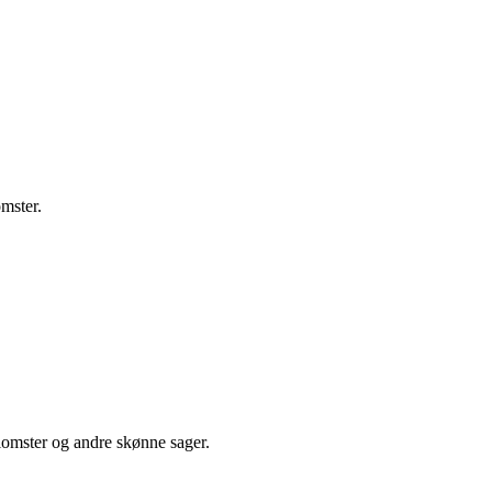
omster.
 blomster og andre skønne sager.