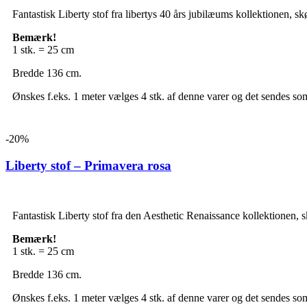
Fantastisk Liberty stof fra libertys 40 års jubilæums kollektionen, sk
Bemærk!
1 stk. = 25 cm
Bredde 136 cm.
Ønskes f.eks. 1 meter vælges 4 stk. af denne varer og det sendes som
-20%
Liberty stof – Primavera rosa
Fantastisk Liberty stof fra den Aesthetic Renaissance kollektionen, s
Bemærk!
1 stk. = 25 cm
Bredde 136 cm.
Ønskes f.eks. 1 meter vælges 4 stk. af denne varer og det sendes som