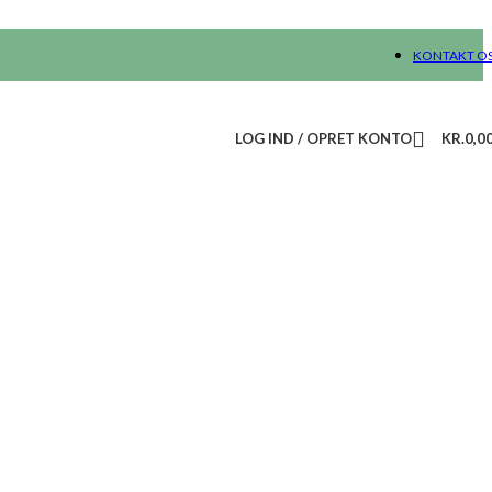
KONTAKT O
LOG IND / OPRET KONTO
KR.
0,0