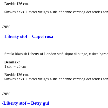
Bredde 136 cm.
Ønskes f.eks. 1 meter vælges 4 stk. af denne varer og det sendes som
-20%
–Liberty stof – Capel rosa
Smukt klassisk Liberty of London stof, skønt til punge, tasker, børn
Bemærk!
1 stk. = 25 cm
Bredde 136 cm.
Ønskes f.eks. 1 meter vælges 4 stk. af denne varer og det sendes som
-20%
-Liberty stof – Betsy gul