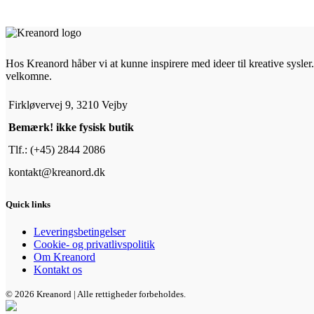
Hos Kreanord håber vi at kunne inspirere med ideer til kreative sysler. 
velkomne.
Firkløvervej 9, 3210 Vejby
Bemærk! ikke fysisk butik
Tlf.: (+45) 2844 2086
kontakt@kreanord.dk
Quick links
Leveringsbetingelser
Cookie- og privatlivspolitik
Om Kreanord
Kontakt os
© 2026 Kreanord | Alle rettigheder forbeholdes.