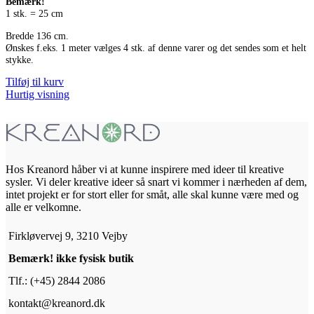
Bemærk!
1 stk. = 25 cm
Bredde 136 cm.
Ønskes f.eks. 1 meter vælges 4 stk. af denne varer og det sendes som et helt
stykke.
Tilføj til kurv
Hurtig visning
Hos Kreanord håber vi at kunne inspirere med ideer til kreative
sysler. Vi deler kreative ideer så snart vi kommer i nærheden af dem,
intet projekt er for stort eller for småt, alle skal kunne være med og
alle er velkomne.
Firkløvervej 9, 3210 Vejby
Bemærk! ikke fysisk butik
Tlf.: (+45) 2844 2086
kontakt@kreanord.dk