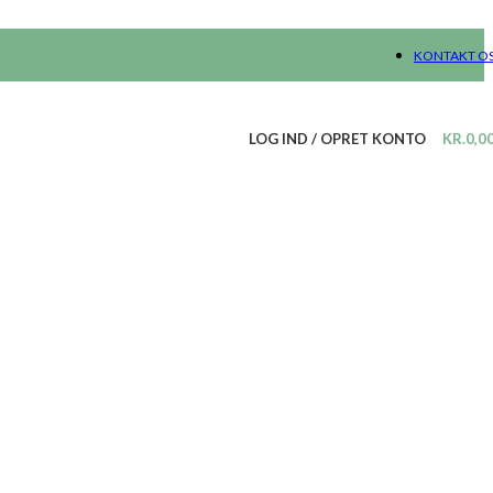
KONTAKT O
LOG IND / OPRET KONTO
KR.
0,0