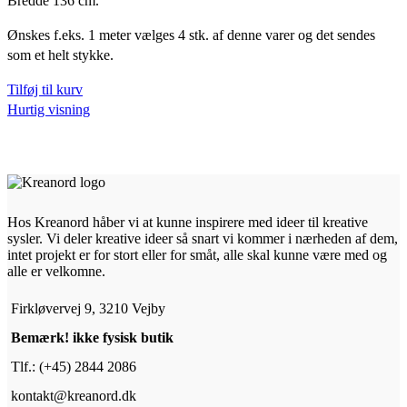
Bredde 136 cm.
Ønskes f.eks. 1 meter vælges 4 stk. af denne varer og det sendes
som et helt stykke.
Tilføj til kurv
Hurtig visning
Hos Kreanord håber vi at kunne inspirere med ideer til kreative
sysler. Vi deler kreative ideer så snart vi kommer i nærheden af dem,
intet projekt er for stort eller for småt, alle skal kunne være med og
alle er velkomne.
Firkløvervej 9, 3210 Vejby
Bemærk! ikke fysisk butik
Tlf.: (+45) 2844 2086
kontakt@kreanord.dk