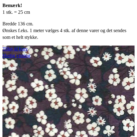
Bemærk!
1 stk. = 25 cm
Bredde 136 cm.
Ønskes f.eks. 1 meter vælges 4 stk. af denne varer og det sendes
som et helt stykke.
Tilføj til kurv
Hurtig visning