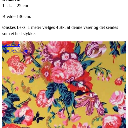
1 stk. = 25 cm
Bredde 136 cm.
Ønskes f.eks. 1 meter vælges 4 stk. af denne varer og det sendes
som et helt stykke.
Læs mere
Hurtig visning