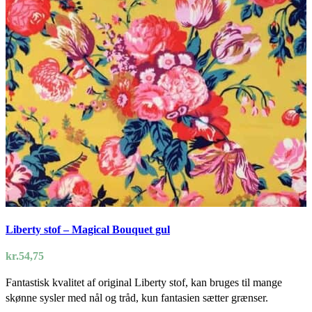
Liberty stof – Magical Bouquet gul
kr.
54,75
Fantastisk kvalitet af original Liberty stof, kan bruges til mange
skønne sysler med nål og tråd, kun fantasien sætter grænser.