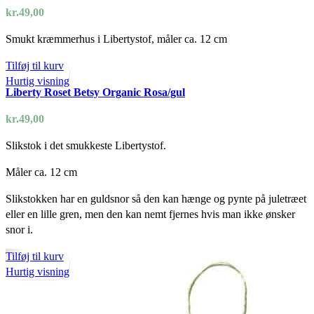
kr.
49,00
Smukt kræmmerhus i Libertystof, måler ca. 12 cm
Tilføj til kurv
Hurtig visning
Liberty Roset Betsy Organic Rosa/gul
kr.
49,00
Slikstok i det smukkeste Libertystof.
Måler ca. 12 cm
Slikstokken har en guldsnor så den kan hænge og pynte på juletræet
eller en lille gren, men den kan nemt fjernes hvis man ikke ønsker
snor i.
Tilføj til kurv
Hurtig visning