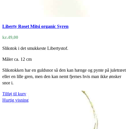
Liberty Roset Mitsi organic Syren
kr.
49,00
Slikstok i det smukkeste Libertystof.
Måler ca. 12 cm
Slikstokken har en guldsnor så den kan hænge og pynte på juletræet
eller en lille gren, men den kan nemt fjernes hvis man ikke ønsker
snor i.
Tilføj til kurv
Hurtig visning