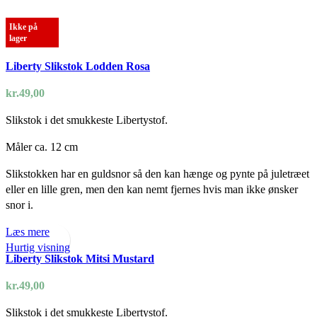
Ikke på
lager
Liberty Slikstok Lodden Rosa
kr.
49,00
Slikstok i det smukkeste Libertystof.
Måler ca. 12 cm
Slikstokken har en guldsnor så den kan hænge og pynte på juletræet
eller en lille gren, men den kan nemt fjernes hvis man ikke ønsker
snor i.
Læs mere
Hurtig visning
Liberty Slikstok Mitsi Mustard
kr.
49,00
Slikstok i det smukkeste Libertystof.