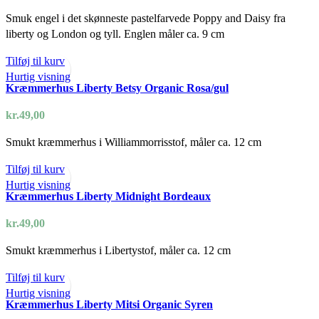
Smuk engel i det skønneste pastelfarvede Poppy and Daisy fra
liberty og London og tyll. Englen måler ca. 9 cm
Tilføj til kurv
Hurtig visning
Kræmmerhus Liberty Betsy Organic Rosa/gul
kr.
49,00
Smukt kræmmerhus i Williammorrisstof, måler ca. 12 cm
Tilføj til kurv
Hurtig visning
Kræmmerhus Liberty Midnight Bordeaux
kr.
49,00
Smukt kræmmerhus i Libertystof, måler ca. 12 cm
Tilføj til kurv
Hurtig visning
Kræmmerhus Liberty Mitsi Organic Syren