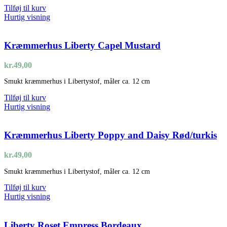
Tilføj til kurv
Hurtig visning
Kræmmerhus Liberty Capel Mustard
kr.
49,00
Smukt kræmmerhus i Libertystof, måler ca. 12 cm
Tilføj til kurv
Hurtig visning
Kræmmerhus Liberty Poppy and Daisy Rød/turkis
kr.
49,00
Smukt kræmmerhus i Libertystof, måler ca. 12 cm
Tilføj til kurv
Hurtig visning
Liberty Roset Empress Bordeaux