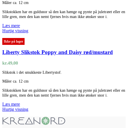
Måler ca. 12 cm
Slikstokken har en guldsnor så den kan hænge og pynte på juletræet eller en
lille gren, men den kan nemt fjernes hvis man ikke ønsker snor i.
Læs mere
Hurtig visning
Ikke på lager
Liberty Slikstok Poppy and Daisy rød/mustard
kr.
49,00
Slikstok i det smukkeste Libertystof.
Måler ca. 12 cm
Slikstokken har en guldsnor så den kan hænge og pynte på juletræet eller en
lille gren, men den kan nemt fjernes hvis man ikke ønsker snor i.
Læs mere
Hurtig visning