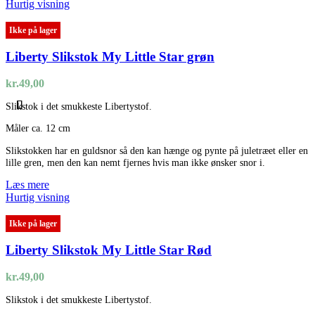
Hurtig visning
Ikke på lager
Liberty Slikstok My Little Star grøn
kr.
49,00
Slikstok i det smukkeste Libertystof.
Måler ca. 12 cm
Slikstokken har en guldsnor så den kan hænge og pynte på juletræet eller en
lille gren, men den kan nemt fjernes hvis man ikke ønsker snor i.
Læs mere
Hurtig visning
Ikke på lager
Liberty Slikstok My Little Star Rød
kr.
49,00
Slikstok i det smukkeste Libertystof.