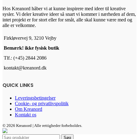
Hos Kreanord håber vi at kunne inspirere med ideer til kreative
sysler. Vi deler kreative ideer så snart vi kommer i nærheden af dem,
intet projekt er for stort eller for småt, alle skal kunne være med og
alle er velkomne.
Firkløvervej 9, 3210 Vejby
Bemærk! ikke fysisk butik
Tlf.: (+45) 2844 2086
kontakt@kreanord.dk
QUICK LINKS
Leveringsbetingelser
Cookie- og privatlivspolitik
Om Kreanord
Kontakt os
© 2026 Kreanord | Alle rettigheder forbeholdes.
Søg