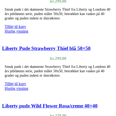
kr.
299,00
Smuk pude i det skønneste Strawberry Thief fra Liberty og Londons 40
års jubiløums serie, puden måler 50x50, betrækket kan vaskes på 40
grader og puden indeni er dun/økotex
Tilføj til kurv
Hurtig visning
Liberty Pude Strawberry Thief blå 50×50
kr.
299,00
Smuk pude i det skønneste Strawberry Thief fra Liberty og Londons 40
års jubiløums serie, puden måler 50x50, betrækket kan vaskes på 40
grader og puden indeni er dun/økotex
Tilføj til kurv
Hurtig visning
Liberty pude Wild Flower Rosa/creme 40×40
kr.
279,00