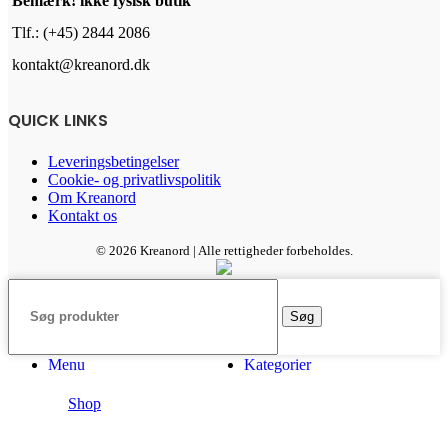
Bemærk! ikke fysisk butik
Tlf.: (+45) 2844 2086
kontakt@kreanord.dk
QUICK LINKS
Leveringsbetingelser
Cookie- og privatlivspolitik
Om Kreanord
Kontakt os
© 2026 Kreanord | Alle rettigheder forbeholdes.
Søg
Menu
Kategorier
Shop