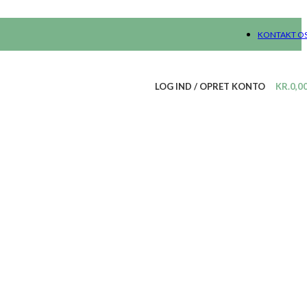
KONTAKT O
LOG IND / OPRET KONTO
KR.
0,0