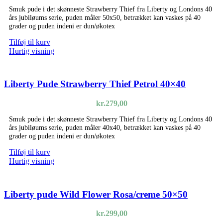
Smuk pude i det skønneste Strawberry Thief fra Liberty og Londons 40
års jubiløums serie, puden måler 50x50, betrækket kan vaskes på 40
grader og puden indeni er dun/økotex
Tilføj til kurv
Hurtig visning
Liberty Pude Strawberry Thief Petrol 40×40
kr.
279,00
Smuk pude i det skønneste Strawberry Thief fra Liberty og Londons 40
års jubiløums serie, puden måler 40x40, betrækket kan vaskes på 40
grader og puden indeni er dun/økotex
Tilføj til kurv
Hurtig visning
Liberty pude Wild Flower Rosa/creme 50×50
kr.
299,00