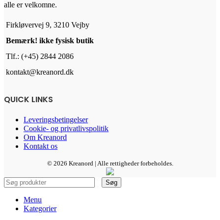
alle er velkomne.
Firkløvervej 9, 3210 Vejby
Bemærk! ikke fysisk butik
Tlf.: (+45) 2844 2086
kontakt@kreanord.dk
QUICK LINKS
Leveringsbetingelser
Cookie- og privatlivspolitik
Om Kreanord
Kontakt os
© 2026 Kreanord | Alle rettigheder forbeholdes.
Søg
Menu
Kategorier