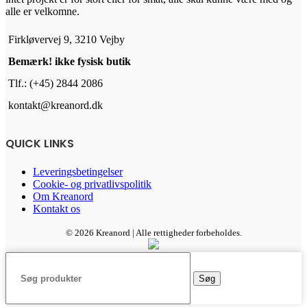
alle er velkomne.
Firkløvervej 9, 3210 Vejby
Bemærk! ikke fysisk butik
Tlf.: (+45) 2844 2086
kontakt@kreanord.dk
QUICK LINKS
Leveringsbetingelser
Cookie- og privatlivspolitik
Om Kreanord
Kontakt os
© 2026 Kreanord | Alle rettigheder forbeholdes.
Søg