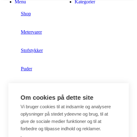
Menu
Kategorier
Shop
Metervarer
Stofstykker
Puder
Unika
Om cookies på dette site
Crepepapir
Vi bruger cookies til at indsamle og analysere
oplysninger på stedet ydeevne og brug, til at
give de sociale medier funktioner og til at
Hobby
forbedre og tilpasse indhold og reklamer.