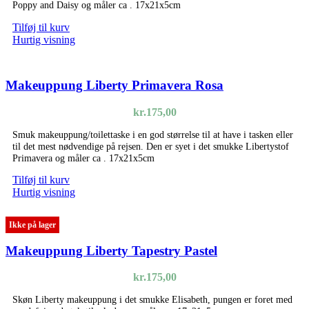
Poppy and Daisy og måler ca . 17x21x5cm
Tilføj til kurv
Hurtig visning
Makeuppung Liberty Primavera Rosa
kr.
175,00
Smuk makeuppung/toilettaske i en god størrelse til at have i tasken eller
til det mest nødvendige på rejsen. Den er syet i det smukke Libertystof
Primavera og måler ca . 17x21x5cm
Tilføj til kurv
Hurtig visning
Ikke på lager
Makeuppung Liberty Tapestry Pastel
kr.
175,00
Skøn Liberty makeuppung i det smukke Elisabeth, pungen er foret med