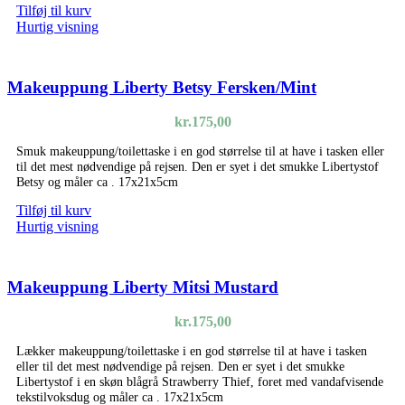
Tilføj til kurv
Hurtig visning
Makeuppung Liberty Betsy Fersken/Mint
kr.
175,00
Smuk makeuppung/toilettaske i en god størrelse til at have i tasken eller
til det mest nødvendige på rejsen. Den er syet i det smukke Libertystof
Betsy og måler ca . 17x21x5cm
Tilføj til kurv
Hurtig visning
Makeuppung Liberty Mitsi Mustard
kr.
175,00
Lækker makeuppung/toilettaske i en god størrelse til at have i tasken
eller til det mest nødvendige på rejsen. Den er syet i det smukke
Libertystof i en skøn blågrå Strawberry Thief, foret med vandafvisende
tekstilvoksdug og måler ca . 17x21x5cm