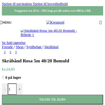
Spring til navigation
Spring til hovedindhold
Fragtpriser fra 29 kr - FRI fragt på alle ordrer over 600 kr i DK
MENU
Se fuld størrelse
Forside
/
Shop
/
Sytilbehør
/
Skråbånd
Skråbånd Rosa 5m 40/20 Bomuld
kr.
24,95
6 på lager
Skråbånd Rosa 5m 40/20 Bomuld antal
-
+
TILFØJ TIL KURV