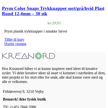
Prym Color Snaps Trykknapper sort/grå/hvid Plast
Rund 12,4mm – 30 stk
kr.
29,95
Prym plastik trykknapper i smukke farver
Tilføj til kurv
Hurtig visning
Hos Kreanord håber vi at kunne inspirere med ideer til kreative
sysler. Vi deler kreative ideer så snart vi kommer i nærheden af dem,
intet projekt er for stort eller for småt, alle skal kunne være med og
alle er velkomne.
Firkløvervej 9, 3210 Vejby
Bemærk! ikke fysisk butik
Tlf.: (+45) 2844 2086