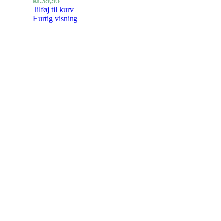
kr.
39,95
Tilføj til kurv
Hurtig visning