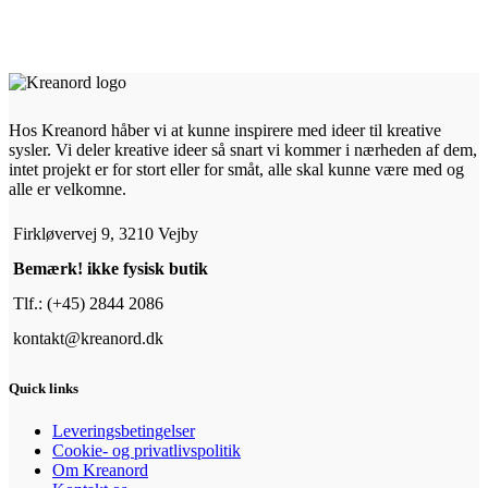
Hos Kreanord håber vi at kunne inspirere med ideer til kreative
sysler. Vi deler kreative ideer så snart vi kommer i nærheden af dem,
intet projekt er for stort eller for småt, alle skal kunne være med og
alle er velkomne.
Firkløvervej 9, 3210 Vejby
Bemærk! ikke fysisk butik
Tlf.: (+45) 2844 2086
kontakt@kreanord.dk
Quick links
Leveringsbetingelser
Cookie- og privatlivspolitik
Om Kreanord