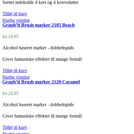
Sættet indeholde 4 kort og 4 konvolutter
Tilføj til kurv
Hurtig visning
Graph’it Brush marker 2105 Beach
kr.
24,95
Alcohol baseret marker - dobbeltspids
Giver fantastiske effekter til mange formål
Tilføj til kurv
Hurtig visning
Graph’it Brush marker 2120 Caramel
kr.
24,95
Alcohol baseret marker - dobbeltspids
Giver fantastiske effekter til mange formål
Tilføj til kurv
Hurtig visning