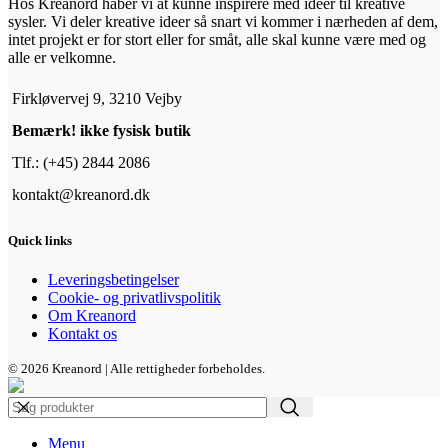
Hos Kreanord håber vi at kunne inspirere med ideer til kreative
sysler. Vi deler kreative ideer så snart vi kommer i nærheden af dem,
intet projekt er for stort eller for småt, alle skal kunne være med og
alle er velkomne.
Firkløvervej 9, 3210 Vejby
Bemærk! ikke fysisk butik
Tlf.: (+45) 2844 2086
kontakt@kreanord.dk
Quick links
Leveringsbetingelser
Cookie- og privatlivspolitik
Om Kreanord
Kontakt os
© 2026 Kreanord | Alle rettigheder forbeholdes.
Menu