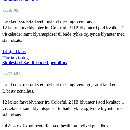
kr.
59,95
Lækkert skolestart sæt med det mest nødvendige.
12 lækre farveblyanter fra Colorful, 2 HB blyanter i god kvalitet, 1
viskelæder samt blyantspidser til både tykke og tynde blyanter med
stålindsats.
Tilføj til kurv
Hurtig visning
Skolestart Sæt lille med penalhus
kr.
159,95
Lækkert skolestart sæt med det mest nødvendige, samt lækkert
Liberty penalhus.
12 lækre farveblyanter fra Colorful, 2 HB blyanter i god kvalitet, 1
viskelæder samt blyantspidser til både tykke og tynde blyanter med
stålindsats.
OBS skriv i kommentarfelt ved bestilling hvilket penalhus