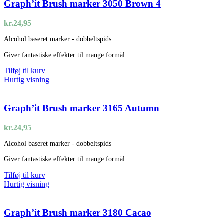
Graph’it Brush marker 3050 Brown 4
kr.
24,95
Alcohol baseret marker - dobbeltspids
Giver fantastiske effekter til mange formål
Tilføj til kurv
Hurtig visning
Graph’it Brush marker 3165 Autumn
kr.
24,95
Alcohol baseret marker - dobbeltspids
Giver fantastiske effekter til mange formål
Tilføj til kurv
Hurtig visning
Graph’it Brush marker 3180 Cacao