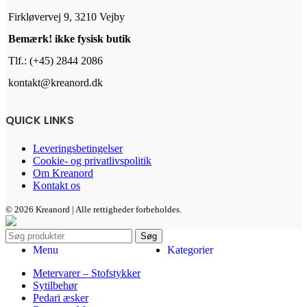
Firkløvervej 9, 3210 Vejby
Bemærk! ikke fysisk butik
Tlf.: (+45) 2844 2086
kontakt@kreanord.dk
QUICK LINKS
Leveringsbetingelser
Cookie- og privatlivspolitik
Om Kreanord
Kontakt os
© 2026 Kreanord | Alle rettigheder forbeholdes.
Søg
Menu
Kategorier
Metervarer – Stofstykker
Sytilbehør
Pedari æsker