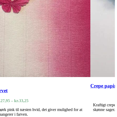
Crepe papir
rvet
Prisinterval:
.
27,95
–
kr.
33,25
Kraftigt crepe 
kr.27,95
mørk pink til næsten hvid, det giver mulighed for at
skønne sager.
til
angerer i farven.
kr.33,25