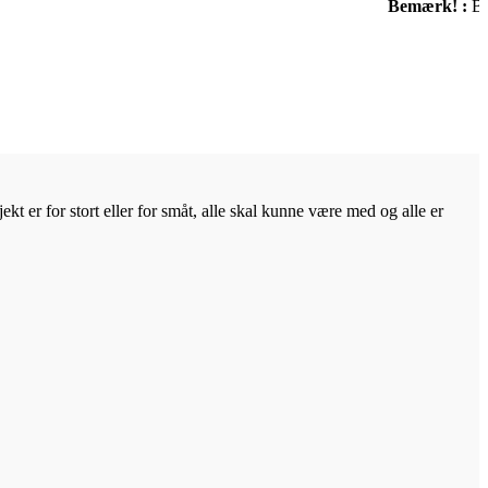
Bemærk! :
Br
kt er for stort eller for småt, alle skal kunne være med og alle er