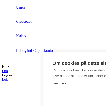
Unika
Crepepapir
Hobby
Log ind / Opret konto
Om cookies på dette si
Kurv
Vi bruger cookies til at indsamle o
Luk
Log ind
give de sociale medier funktioner og
Luk
Læs mere