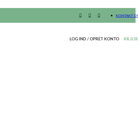
KONTAKT O
LOG IND / OPRET KONTO
KR.
0,0