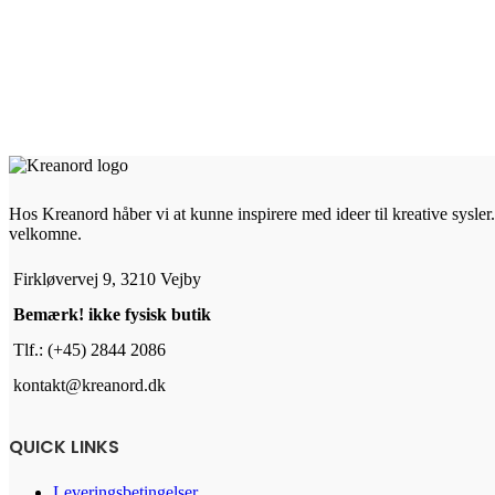
Hos Kreanord håber vi at kunne inspirere med ideer til kreative sysler. 
velkomne.
Firkløvervej 9, 3210 Vejby
Bemærk! ikke fysisk butik
Tlf.: (+45) 2844 2086
kontakt@kreanord.dk
QUICK LINKS
Leveringsbetingelser