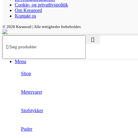
Cookie- og privatlivspolitik
Om Kreanord
Kontakt os
© 2026 Kreanord | Alle rettigheder forbeholdes.
Menu
Shop
Metervarer
Stofstykker
Puder