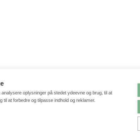
te
g analysere oplysninger på stedet ydeevne og brug, til at
 til at forbedre og tilpasse indhold og reklamer.
Ingen konto?