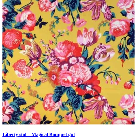
Liberty stof – Magical Bouquet gul