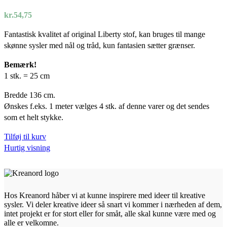
kr.
54,75
Fantastisk kvalitet af original Liberty stof, kan bruges til mange
skønne sysler med nål og tråd, kun fantasien sætter grænser.
Bemærk!
1 stk. = 25 cm
Bredde 136 cm.
Ønskes f.eks. 1 meter vælges 4 stk. af denne varer og det sendes
som et helt stykke.
Tilføj til kurv
Hurtig visning
Hos Kreanord håber vi at kunne inspirere med ideer til kreative
sysler. Vi deler kreative ideer så snart vi kommer i nærheden af dem,
intet projekt er for stort eller for småt, alle skal kunne være med og
alle er velkomne.