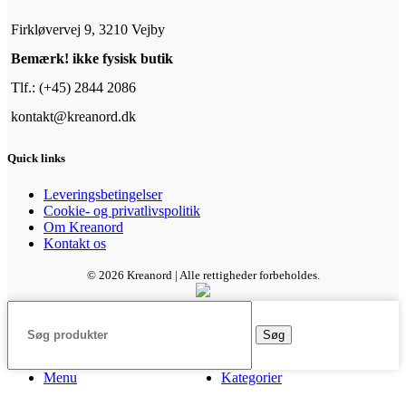
Firkløvervej 9, 3210 Vejby
Bemærk! ikke fysisk butik
Tlf.: (+45) 2844 2086
kontakt@kreanord.dk
Quick links
Leveringsbetingelser
Cookie- og privatlivspolitik
Om Kreanord
Kontakt os
© 2026 Kreanord | Alle rettigheder forbeholdes.
Søg
Menu
Kategorier