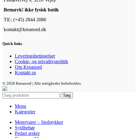
Bemærk! ikke fysisk butik
Tlf.: (+45) 2844 2086
kontakt@kreanord.dk
Quick links
Leveringsbetingelser
Cookie- og privatlivspolitik
Om Kreanord
Kontakt os
© 2026 Kreanord | Alle rettigheder forbeholdes.
Søg
Menu
Kategorier
Metervarer – Stofstykker
Sytilbehør
Pedari æsker