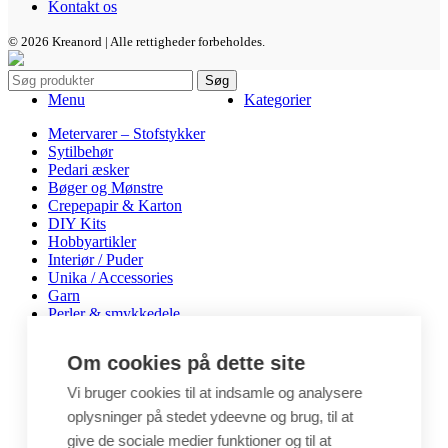
Kontakt os
© 2026 Kreanord | Alle rettigheder forbeholdes.
Søg
Menu
Kategorier
Metervarer – Stofstykker
Sytilbehør
Pedari æsker
Bøger og Mønstre
Crepepapir & Karton
DIY Kits
Hobbyartikler
Interiør / Puder
Unika / Accessories
Garn
Perler & smykkedele
Tegne & maleartikler
Gavekort
Om cookies på dette site
Byggesæt
Leg
Vi bruger cookies til at indsamle og analysere
oplysninger på stedet ydeevne og brug, til at
Shop
Metervarer
give de sociale medier funktioner og til at