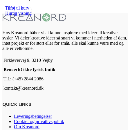
Tilføj til kurv
Hurtig visning
Hos Kreanord håber vi at kunne inspirere med ideer til kreative
sysler. Vi deler kreative ideer så snart vi kommer i nærheden af dem,
intet projekt er for stort eller for småt, alle skal kunne være med og
alle er velkomne.
Firkløvervej 9, 3210 Vejby
Bemærk! ikke fysisk butik
Tlf.: (+45) 2844 2086
kontakt@kreanord.dk
QUICK LINKS
Leveringsbetingelser
Cookie- og privatlivspolitik
Om Kreanord