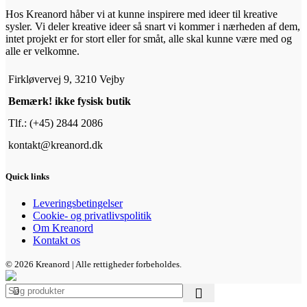
Hos Kreanord håber vi at kunne inspirere med ideer til kreative
sysler. Vi deler kreative ideer så snart vi kommer i nærheden af dem,
intet projekt er for stort eller for småt, alle skal kunne være med og
alle er velkomne.
Firkløvervej 9, 3210 Vejby
Bemærk! ikke fysisk butik
Tlf.: (+45) 2844 2086
kontakt@kreanord.dk
Quick links
Leveringsbetingelser
Cookie- og privatlivspolitik
Om Kreanord
Kontakt os
© 2026 Kreanord | Alle rettigheder forbeholdes.