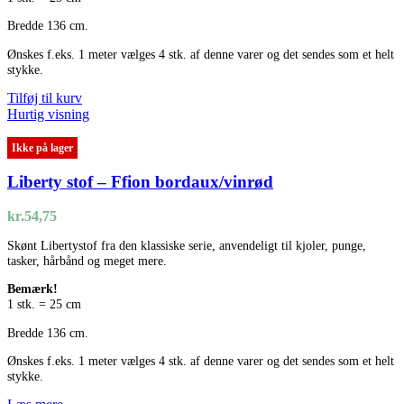
Bredde 136 cm.
Ønskes f.eks. 1 meter vælges 4 stk. af denne varer og det sendes som et helt
stykke.
Tilføj til kurv
Hurtig visning
Ikke på lager
Liberty stof – Ffion bordaux/vinrød
kr.
54,75
Skønt Libertystof fra den klassiske serie, anvendeligt til kjoler, punge,
tasker, hårbånd og meget mere.
Bemærk!
1 stk. = 25 cm
Bredde 136 cm.
Ønskes f.eks. 1 meter vælges 4 stk. af denne varer og det sendes som et helt
stykke.