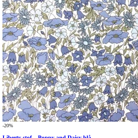
-20%
Liberty stof – Poppy and Daisy blå