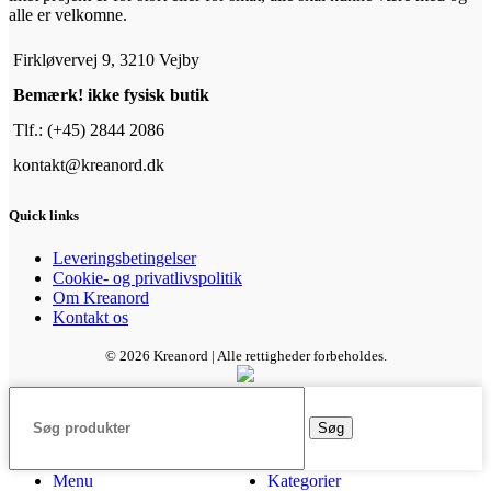
alle er velkomne.
Firkløvervej 9, 3210 Vejby
Bemærk! ikke fysisk butik
Tlf.: (+45) 2844 2086
kontakt@kreanord.dk
Quick links
Leveringsbetingelser
Cookie- og privatlivspolitik
Om Kreanord
Kontakt os
© 2026 Kreanord | Alle rettigheder forbeholdes.
Søg
Menu
Kategorier