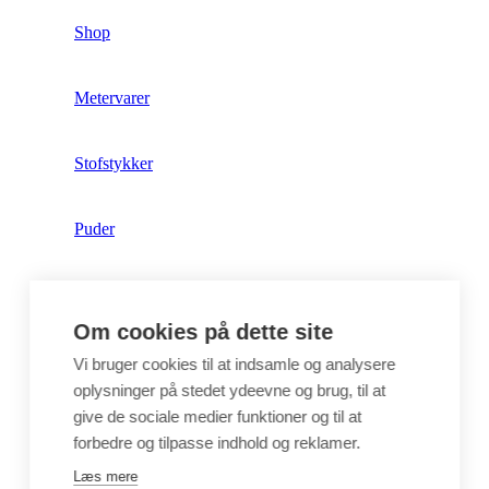
Shop
Metervarer
Stofstykker
Puder
Unika
Om cookies på dette site
Crepepapir
Vi bruger cookies til at indsamle og analysere
oplysninger på stedet ydeevne og brug, til at
give de sociale medier funktioner og til at
Hobby
forbedre og tilpasse indhold og reklamer.
Læs mere