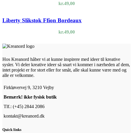
kr.
49,00
Liberty Slikstok Ffion Bordeaux
kr.
49,00
Hos Kreanord håber vi at kunne inspirere med ideer til kreative
sysler. Vi deler kreative ideer så snart vi kommer i nærheden af dem,
intet projekt er for stort eller for småt, alle skal kunne være med og
alle er velkomne.
Firkløvervej 9, 3210 Vejby
Bemærk! ikke fysisk butik
Tlf.: (+45) 2844 2086
kontakt@kreanord.dk
Quick links