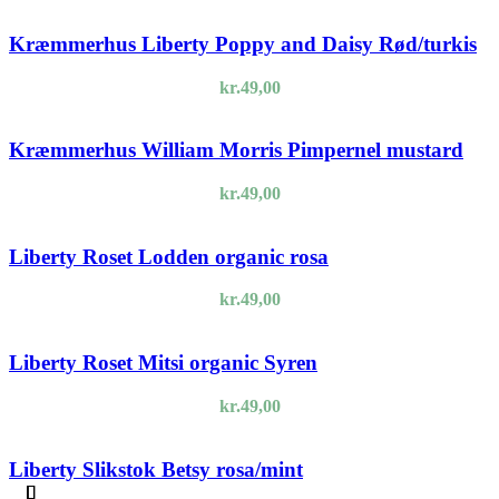
Kræmmerhus Liberty Poppy and Daisy Rød/turkis
kr.
49,00
Kræmmerhus William Morris Pimpernel mustard
kr.
49,00
Liberty Roset Lodden organic rosa
kr.
49,00
Liberty Roset Mitsi organic Syren
kr.
49,00
Liberty Slikstok Betsy rosa/mint