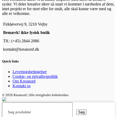
sysler. Vi deler kreative ideer så snart vi kommer i nærheden af dem,
intet projekt er for stort eller for småt, alle skal kunne være med og
alle er velkomne.
Firkløvervej 9, 3210 Vejby
Bemærk! ikke fysisk butik
Tlf.: (+45) 2844 2086
kontakt@kreanord.dk
Quick links
Leveringsbetingelser
Cookie- og privatlivspolitik
Om Kreanord
Kontakt os
© 2026 Kreanord | Alle rettigheder forbeholdes.
Søg