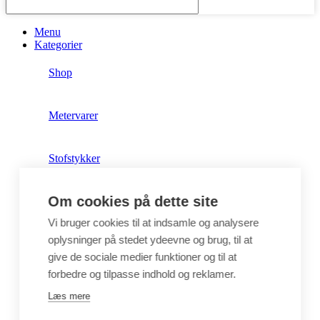
Menu
Kategorier
Shop
Metervarer
Stofstykker
Om cookies på dette site
Puder
Vi bruger cookies til at indsamle og analysere
oplysninger på stedet ydeevne og brug, til at
Unika
give de sociale medier funktioner og til at
forbedre og tilpasse indhold og reklamer.
Crepepapir
Læs mere