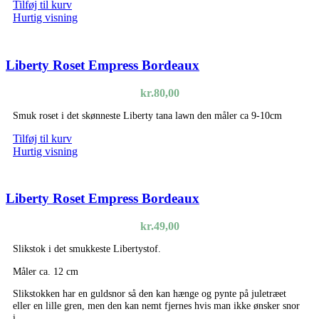
Tilføj til kurv
Hurtig visning
Liberty Roset Empress Bordeaux
kr.
80,00
Smuk roset i det skønneste Liberty tana lawn den måler ca 9-10cm
Tilføj til kurv
Hurtig visning
Liberty Roset Empress Bordeaux
kr.
49,00
Slikstok i det smukkeste Libertystof.
Måler ca. 12 cm
Slikstokken har en guldsnor så den kan hænge og pynte på juletræet
eller en lille gren, men den kan nemt fjernes hvis man ikke ønsker snor
i.