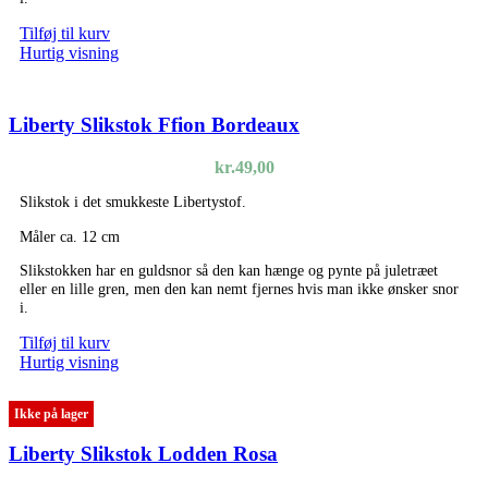
Tilføj til kurv
Hurtig visning
Liberty Slikstok Ffion Bordeaux
kr.
49,00
Slikstok i det smukkeste Libertystof.
Måler ca. 12 cm
Slikstokken har en guldsnor så den kan hænge og pynte på juletræet
eller en lille gren, men den kan nemt fjernes hvis man ikke ønsker snor
i.
Tilføj til kurv
Hurtig visning
Ikke på lager
Liberty Slikstok Lodden Rosa