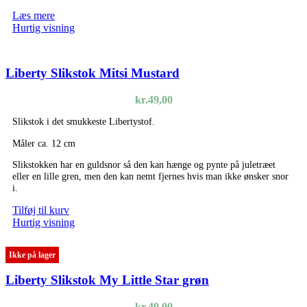
Læs mere
Hurtig visning
Liberty Slikstok Mitsi Mustard
kr.
49,00
Slikstok i det smukkeste Libertystof.
Måler ca. 12 cm
Slikstokken har en guldsnor så den kan hænge og pynte på juletræet
eller en lille gren, men den kan nemt fjernes hvis man ikke ønsker snor
i.
Tilføj til kurv
Hurtig visning
Ikke på lager
Liberty Slikstok My Little Star grøn
kr.
49,00