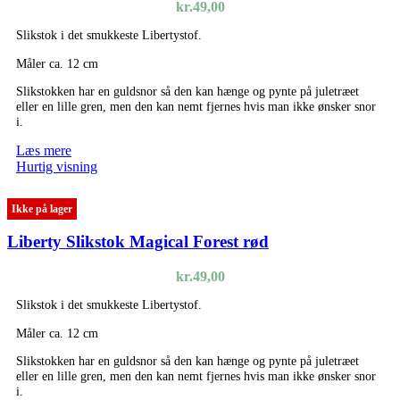
kr.
49,00
Slikstok i det smukkeste Libertystof.
Måler ca. 12 cm
Slikstokken har en guldsnor så den kan hænge og pynte på juletræet
eller en lille gren, men den kan nemt fjernes hvis man ikke ønsker snor
i.
Læs mere
Hurtig visning
Ikke på lager
Liberty Slikstok Magical Forest rød
kr.
49,00
Slikstok i det smukkeste Libertystof.
Måler ca. 12 cm
Slikstokken har en guldsnor så den kan hænge og pynte på juletræet
eller en lille gren, men den kan nemt fjernes hvis man ikke ønsker snor
i.