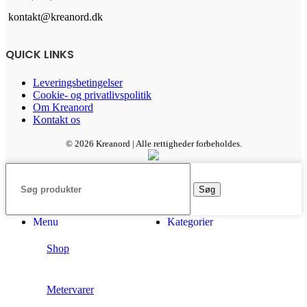
kontakt@kreanord.dk
QUICK LINKS
Leveringsbetingelser
Cookie- og privatlivspolitik
Om Kreanord
Kontakt os
© 2026 Kreanord | Alle rettigheder forbeholdes.
Søg
Menu
Kategorier
Shop
Metervarer