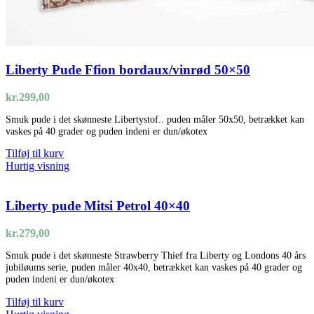
Liberty Pude Ffion bordaux/vinrød 50×50
kr.
299,00
Smuk pude i det skønneste Libertystof.. puden måler 50x50, betrækket kan
vaskes på 40 grader og puden indeni er dun/økotex
Tilføj til kurv
Hurtig visning
Liberty pude Mitsi Petrol 40×40
kr.
279,00
Smuk pude i det skønneste Strawberry Thief fra Liberty og Londons 40 års
jubiløums serie, puden måler 40x40, betrækket kan vaskes på 40 grader og
puden indeni er dun/økotex
Tilføj til kurv