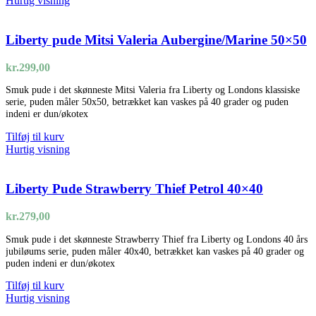
Hurtig visning
Liberty pude Mitsi Valeria Aubergine/Marine 50×50
kr.
299,00
Smuk pude i det skønneste Mitsi Valeria fra Liberty og Londons klassiske
serie, puden måler 50x50, betrækket kan vaskes på 40 grader og puden
indeni er dun/økotex
Tilføj til kurv
Hurtig visning
Liberty Pude Strawberry Thief Petrol 40×40
kr.
279,00
Smuk pude i det skønneste Strawberry Thief fra Liberty og Londons 40 års
jubiløums serie, puden måler 40x40, betrækket kan vaskes på 40 grader og
puden indeni er dun/økotex
Tilføj til kurv
Hurtig visning