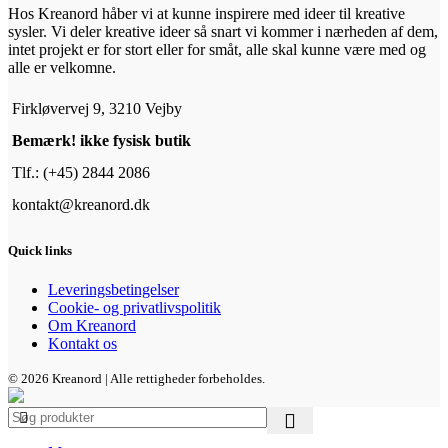
Hos Kreanord håber vi at kunne inspirere med ideer til kreative
sysler. Vi deler kreative ideer så snart vi kommer i nærheden af dem,
intet projekt er for stort eller for småt, alle skal kunne være med og
alle er velkomne.
Firkløvervej 9, 3210 Vejby
Bemærk! ikke fysisk butik
Tlf.: (+45) 2844 2086
kontakt@kreanord.dk
Quick links
Leveringsbetingelser
Cookie- og privatlivspolitik
Om Kreanord
Kontakt os
© 2026 Kreanord | Alle rettigheder forbeholdes.