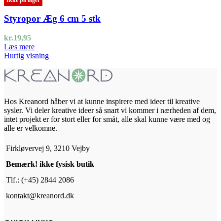
Ikke på lager
Styropor Æg 6 cm 5 stk
kr.
19,95
Læs mere
Hurtig visning
Hos Kreanord håber vi at kunne inspirere med ideer til kreative
sysler. Vi deler kreative ideer så snart vi kommer i nærheden af dem,
intet projekt er for stort eller for småt, alle skal kunne være med og
alle er velkomne.
Firkløvervej 9, 3210 Vejby
Bemærk! ikke fysisk butik
Tlf.: (+45) 2844 2086
kontakt@kreanord.dk