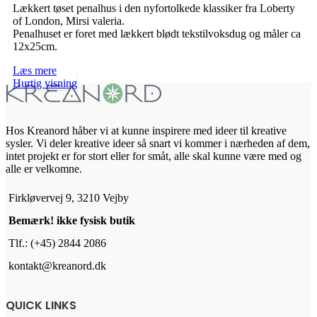
Lækkert tøset penalhus i den nyfortolkede klassiker fra Loberty
of London, Mirsi valeria.
Penalhuset er foret med lækkert blødt tekstilvoksdug og måler ca
12x25cm.
Læs mere
Hurtig visning
Hos Kreanord håber vi at kunne inspirere med ideer til kreative
sysler. Vi deler kreative ideer så snart vi kommer i nærheden af dem,
intet projekt er for stort eller for småt, alle skal kunne være med og
alle er velkomne.
Firkløvervej 9, 3210 Vejby
Bemærk! ikke fysisk butik
Tlf.: (+45) 2844 2086
kontakt@kreanord.dk
QUICK LINKS