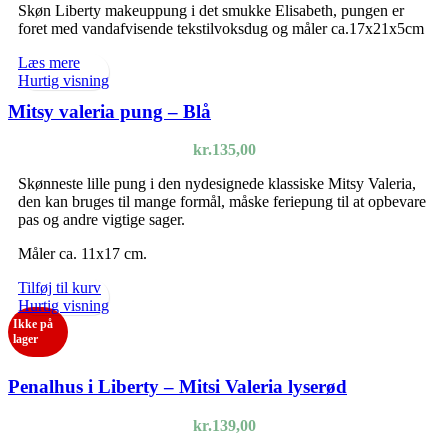
Skøn Liberty makeuppung i det smukke Elisabeth, pungen er
foret med vandafvisende tekstilvoksdug og måler ca.17x21x5cm
Læs mere
Hurtig visning
Mitsy valeria pung – Blå
kr.
135,00
Skønneste lille pung i den nydesignede klassiske Mitsy Valeria,
den kan bruges til mange formål, måske feriepung til at opbevare
pas og andre vigtige sager.
Måler ca. 11x17 cm.
Tilføj til kurv
Hurtig visning
Ikke på
lager
Penalhus i Liberty – Mitsi Valeria lyserød
kr.
139,00