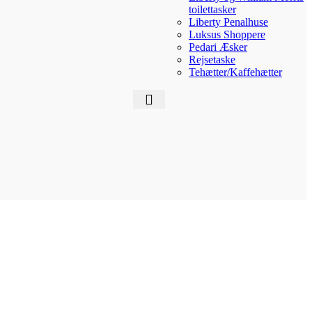
toilettasker
Liberty Penalhuse
Luksus Shoppere
Pedari Æsker
Rejsetaske
Tehætter/Kaffehætter