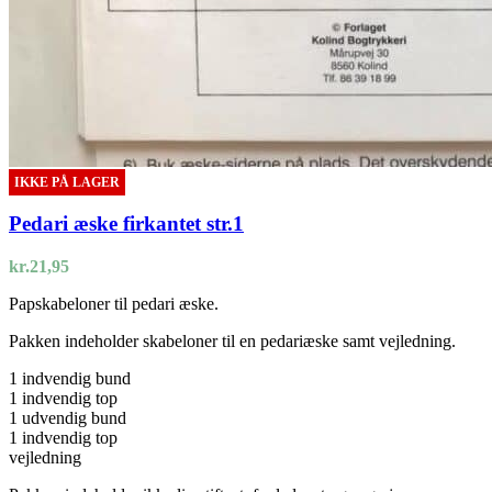
IKKE PÅ LAGER
Pedari æske firkantet str.1
kr.
21,95
Papskabeloner til pedari æske.
Pakken indeholder skabeloner til en pedariæske samt vejledning.
1 indvendig bund
1 indvendig top
1 udvendig bund
1 indvendig top
vejledning