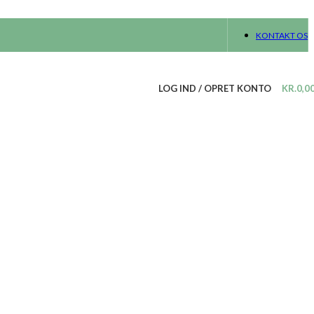
KONTAKT OS
LOG IND / OPRET KONTO
KR.
0,0