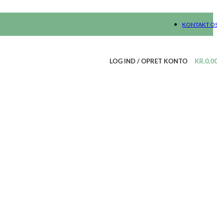
KONTAKT O
LOG IND / OPRET KONTO
KR.
0,0