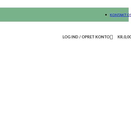
KONTAKT O
LOG IND / OPRET KONTO
KR.
0,0