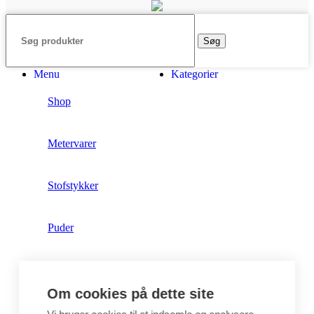
Søg
Menu
Kategorier
Shop
Metervarer
Stofstykker
Puder
Unika
Om cookies på dette site
Crepepapir