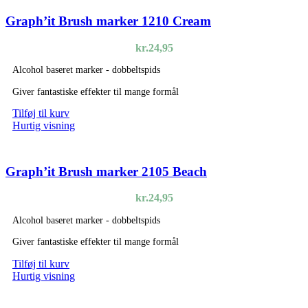
Graph’it Brush marker 1210 Cream
kr.
24,95
Alcohol baseret marker - dobbeltspids
Giver fantastiske effekter til mange formål
Tilføj til kurv
Hurtig visning
Graph’it Brush marker 2105 Beach
kr.
24,95
Alcohol baseret marker - dobbeltspids
Giver fantastiske effekter til mange formål
Tilføj til kurv
Hurtig visning