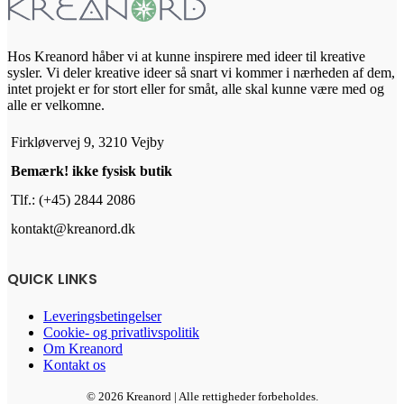
Hos Kreanord håber vi at kunne inspirere med ideer til kreative
sysler. Vi deler kreative ideer så snart vi kommer i nærheden af dem,
intet projekt er for stort eller for småt, alle skal kunne være med og
alle er velkomne.
Firkløvervej 9, 3210 Vejby
Bemærk! ikke fysisk butik
Tlf.: (+45) 2844 2086
kontakt@kreanord.dk
QUICK LINKS
Leveringsbetingelser
Cookie- og privatlivspolitik
Om Kreanord
Kontakt os
© 2026 Kreanord | Alle rettigheder forbeholdes.