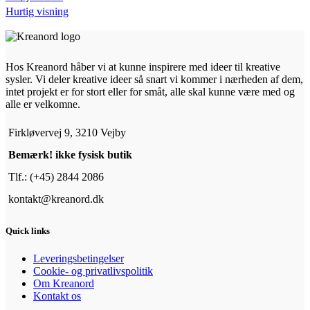
Hurtig visning
Hos Kreanord håber vi at kunne inspirere med ideer til kreative
sysler. Vi deler kreative ideer så snart vi kommer i nærheden af dem,
intet projekt er for stort eller for småt, alle skal kunne være med og
alle er velkomne.
Firkløvervej 9, 3210 Vejby
Bemærk! ikke fysisk butik
Tlf.: (+45) 2844 2086
kontakt@kreanord.dk
Quick links
Leveringsbetingelser
Cookie- og privatlivspolitik
Om Kreanord
Kontakt os