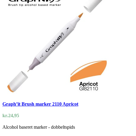
Graph’it Brush marker 2110 Apricot
kr.
24,95
Alcohol baseret marker - dobbeltspids