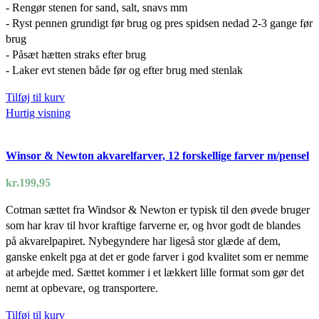
- Rengør stenen for sand, salt, snavs mm
- Ryst pennen grundigt før brug og pres spidsen nedad 2-3 gange før
brug
- Påsæt hætten straks efter brug
- Laker evt stenen både før og efter brug med stenlak
Tilføj til kurv
Hurtig visning
Winsor & Newton akvarelfarver, 12 forskellige farver m/pensel
kr.
199,95
Cotman sættet fra Windsor & Newton er typisk til den øvede bruger
som har krav til hvor kraftige farverne er, og hvor godt de blandes
på akvarelpapiret. Nybegyndere har ligeså stor glæde af dem,
ganske enkelt pga at det er gode farver i god kvalitet som er nemme
at arbejde med. Sættet kommer i et lækkert lille format som gør det
nemt at opbevare, og transportere.
Tilføj til kurv