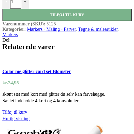
-
+
TILFØJ TIL KURV
Varenummer (SKU):
5125
Kategorier:
Markers - Maling - Farver
,
Tegne & maleartikler
,
Markers
Del:
Relaterede varer
Color me glitter card set Blomster
kr.
24,95
skønt sæt med kort med glitter du selv kan farvelægge.
Sættet indeholde 4 kort og 4 konvolutter
Tilføj til kurv
Hurtig visning