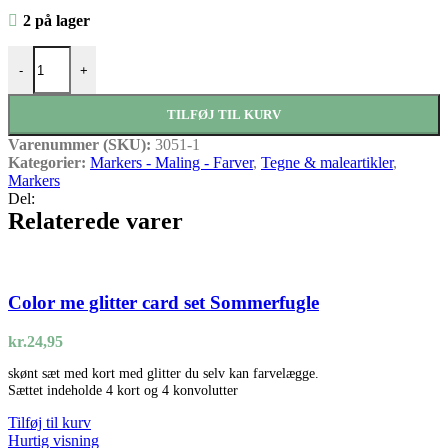
2 på lager
Graph'it Brush marker 3105 Ginger antal
-
+
TILFØJ TIL KURV
Varenummer (SKU):
3051-1
Kategorier:
Markers - Maling - Farver
,
Tegne & maleartikler
,
Markers
Del:
Relaterede varer
Color me glitter card set Sommerfugle
kr.
24,95
skønt sæt med kort med glitter du selv kan farvelægge.
Sættet indeholde 4 kort og 4 konvolutter
Tilføj til kurv
Hurtig visning