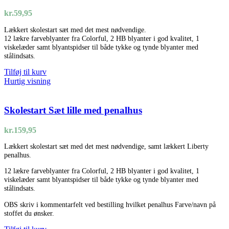
kr.
59,95
Lækkert skolestart sæt med det mest nødvendige.
12 lækre farveblyanter fra Colorful, 2 HB blyanter i god kvalitet, 1
viskelæder samt blyantspidser til både tykke og tynde blyanter med
stålindsats.
Tilføj til kurv
Hurtig visning
Skolestart Sæt lille med penalhus
kr.
159,95
Lækkert skolestart sæt med det mest nødvendige, samt lækkert Liberty
penalhus.
12 lækre farveblyanter fra Colorful, 2 HB blyanter i god kvalitet, 1
viskelæder samt blyantspidser til både tykke og tynde blyanter med
stålindsats.
OBS skriv i kommentarfelt ved bestilling hvilket penalhus Farve/navn på
stoffet du ønsker.