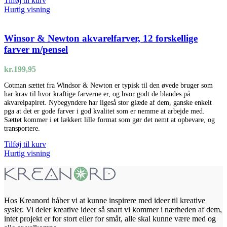
Tilføj til kurv
Hurtig visning
Winsor & Newton akvarelfarver, 12 forskellige
farver m/pensel
kr.
199,95
Cotman sættet fra Windsor & Newton er typisk til den øvede bruger som
har krav til hvor kraftige farverne er, og hvor godt de blandes på
akvarelpapiret. Nybegyndere har ligeså stor glæde af dem, ganske enkelt
pga at det er gode farver i god kvalitet som er nemme at arbejde med.
Sættet kommer i et lækkert lille format som gør det nemt at opbevare, og
transportere.
Tilføj til kurv
Hurtig visning
Hos Kreanord håber vi at kunne inspirere med ideer til kreative
sysler. Vi deler kreative ideer så snart vi kommer i nærheden af dem,
intet projekt er for stort eller for småt, alle skal kunne være med og