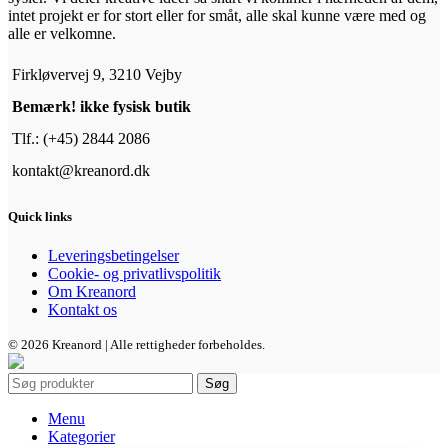
intet projekt er for stort eller for småt, alle skal kunne være med og
alle er velkomne.
Firkløvervej 9, 3210 Vejby
Bemærk! ikke fysisk butik
Tlf.: (+45) 2844 2086
kontakt@kreanord.dk
Quick links
Leveringsbetingelser
Cookie- og privatlivspolitik
Om Kreanord
Kontakt os
© 2026 Kreanord | Alle rettigheder forbeholdes.
Søg
Menu
Kategorier