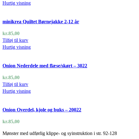
Hurtig visning
minikrea Quiltet Børnejakke 2-12 år
kr.
85,00
Tilføj til kurv
Hurtig visning
Onion Nederdele med flæse/skørt – 3022
kr.
85,00
Tilføj til kurv
Hurtig visning
Onion Overdel, kjole og buks – 20022
kr.
85,00
Mønster med udførlig klippe- og syinstruktion i str. 92-128