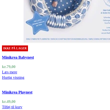
IKKE PÅ LAGER
Minikrea Babynest
kr.
79,00
Læs mere
Hurtig visning
Minikrea Playnest
kr.
49,00
Tilføj til kurv