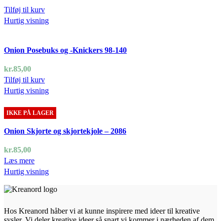
Tilføj til kurv
Hurtig visning
Onion Posebuks og -Knickers 98-140
kr.
85,00
Tilføj til kurv
Hurtig visning
IKKE PÅ LAGER
Onion Skjorte og skjortekjole – 2086
kr.
85,00
Læs mere
Hurtig visning
Hos Kreanord håber vi at kunne inspirere med ideer til kreative
sysler. Vi deler kreative ideer så snart vi kommer i nærheden af dem,