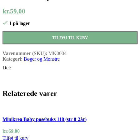
kr.
59,00
1 på lager
TILFØJ TIL KURV
Varenummer (SKU):
MK0004
Kategori:
Bøger og Mønstre
Del:
Relaterede varer
Minikrea Baby posebuks 118 (str 0-2år)
kr.
69,00
Tilføj til kurv