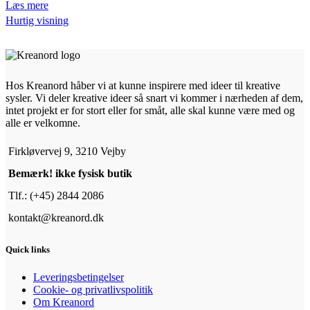
Læs mere
Hurtig visning
Hos Kreanord håber vi at kunne inspirere med ideer til kreative
sysler. Vi deler kreative ideer så snart vi kommer i nærheden af dem,
intet projekt er for stort eller for småt, alle skal kunne være med og
alle er velkomne.
Firkløvervej 9, 3210 Vejby
Bemærk! ikke fysisk butik
Tlf.: (+45) 2844 2086
kontakt@kreanord.dk
Quick links
Leveringsbetingelser
Cookie- og privatlivspolitik
Om Kreanord