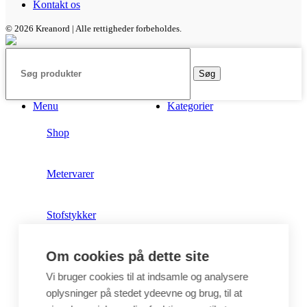
Kontakt os
© 2026 Kreanord | Alle rettigheder forbeholdes.
Søg
Menu
Kategorier
Shop
Metervarer
Stofstykker
Om cookies på dette site
Puder
Vi bruger cookies til at indsamle og analysere
oplysninger på stedet ydeevne og brug, til at
Unika