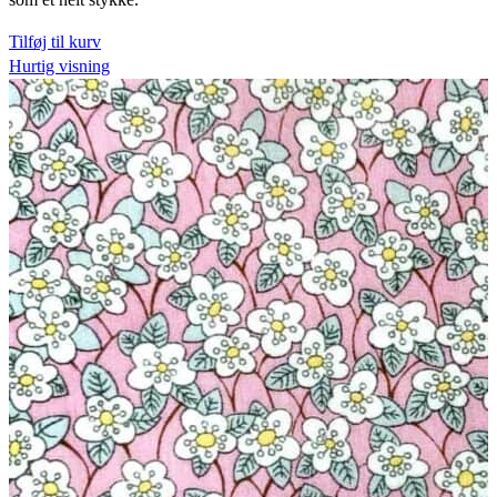
Tilføj til kurv
Hurtig visning