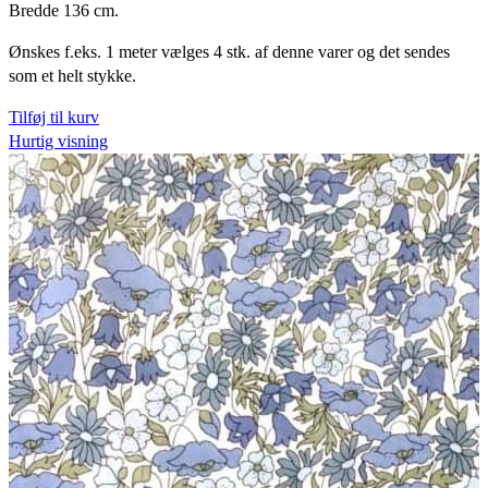
Bredde 136 cm.
Ønskes f.eks. 1 meter vælges 4 stk. af denne varer og det sendes
som et helt stykke.
Tilføj til kurv
Hurtig visning